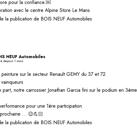
ore pour la confiance.￼
oration avec le centre Alpine Store Le Mans
de la publication de BOIS NEUF Automobiles
IS NEUF Automobiles
té depuis 1 mois
 peinture sur le secteur Renault GEMY du 37 et 72
 vainqueurs
 part, notre carrossier Jonathan Garcia fini sur le podium en 3ème
erformance pour une 1ère participation
 prochaine … 😉💪🏻
de la publication de BOIS NEUF Automobiles