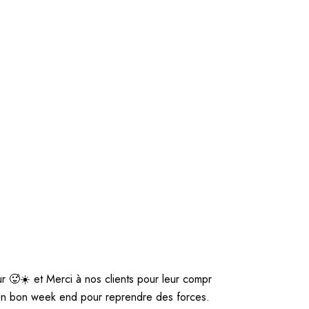
r 🥵☀️ et Merci à nos clients pour leur compr
e. Un bon week end pour reprendre des forces.