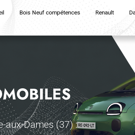
il
Bois Neuf compétences
Renault
Da
OMOBILES
e-aux-Dames (37) :