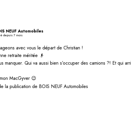
IS NEUF Automobiles
té depuis 7 mois
ageons avec vous le départ de Christian !
ne retraite méritée 👴
us manquer. Qui va aussi bien s’occuper des camions ?! Et qui arri
t mon MacGyver 😉
de la publication de BOIS NEUF Automobiles