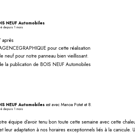
IS NEUF Automobiles
té depuis 1 mois
/ après
LAGENCEGRAPHIQUE pour cette réalisation
e neuf pour notre panneau bien vieillissant.
de la publication de BOIS NEUF Automobiles
IS NEUF Automobiles
est avec Manoa Potet et 8.
té depuis 1 mois
otre équipe d’avoir tenu bon toute cette semaine avec cette chaleu
et leur adaptation à nos horaires exceptionnels liés à la canicul