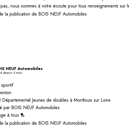
 pas, nous sommes à votre écoute pour tous renseignements sur le
de la publication de BOIS NEUF Automobiles
IS NEUF Automobiles
té depuis 5 mois
sportif
inton
épartemental Jeunes de doubles à Montlouis sur Loire
sé par BOIS NEUF Automobiles
ge à tous 🏸
de la publication de BOIS NEUF Automobiles