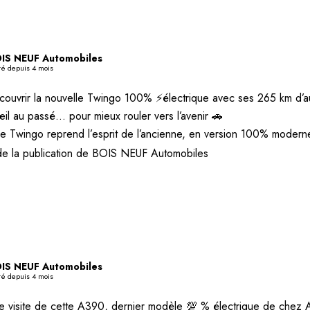
IS NEUF Automobiles
té depuis 4 mois
ouvrir la nouvelle Twingo 100% ⚡️électrique avec ses 265 km d’
œil au passé… pour mieux rouler vers l’avenir 🚗
le Twingo reprend l’esprit de l’ancienne, en version 100% moder
de la publication de BOIS NEUF Automobiles
IS NEUF Automobiles
té depuis 4 mois
e visite de cette A390, dernier modèle 💯 % électrique de chez 