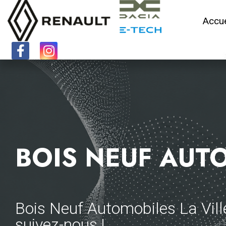
Accue
BOIS NEUF AUT
Bois Neuf Automobiles La Vill
suivez-nous !