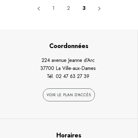
1
2
3
Coordonnées
224 avenue Jeanne d’Arc
37700 La Ville-aux-Dames
Tél.
02 47 63 27 39
VOIR LE PLAN D'ACCÈS
Horaires