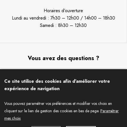
Horaires d’ouverture
Lundi au vendredi : 7h30 – 12h00 / 14h00 – 18h30
Samedi : 8h30 – 12h30
Vous avez des questions ?
Ecrivez-nous un message,
nous serons ravis de pouvoir
Ce site utilise des cookies afin d’améliorer votre
vous apporter notre aide !
expérience de navigation
CONTACTEZ-NOUS
Vous pouvez paramétrer vos préférences et modifier vos choix en
cliquant sur le lien de gestion des cookies en bas de page.
Paramétrer
mes choix